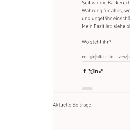
Seit wir die Bäckerei
Währung für alles, wei
und ungefähr einschät
Mein Fazit ist: siehe 
Wo steht ihr?
energie
Inflation
insolvenz
s
Aktuelle Beiträge