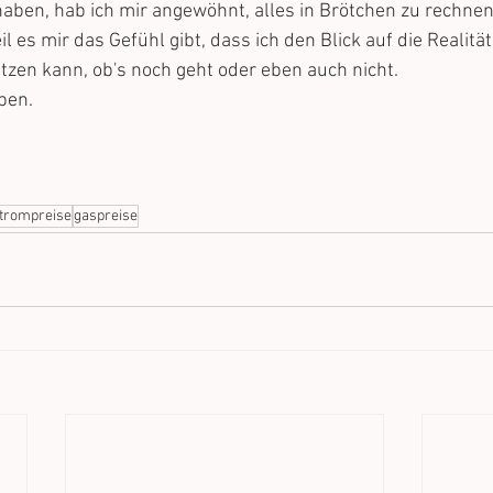
 haben, hab ich mir angewöhnt, alles in Brötchen zu rechnen
l es mir das Gefühl gibt, dass ich den Blick auf die Realität 
zen kann, ob's noch geht oder eben auch nicht. 
oben.
trompreise
gaspreise