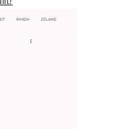
ühl?
EIT
RIYADH
ZÖLIAKIE