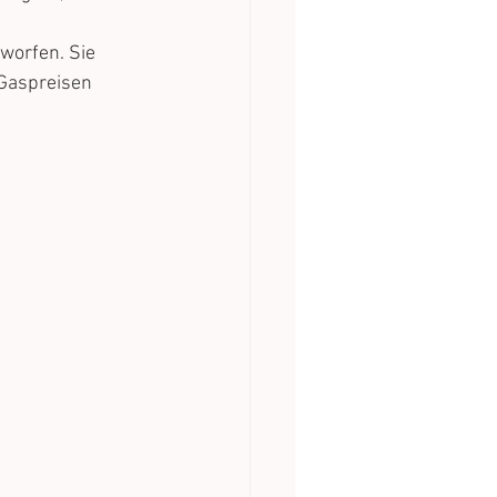
worfen. Sie 
Gaspreisen 