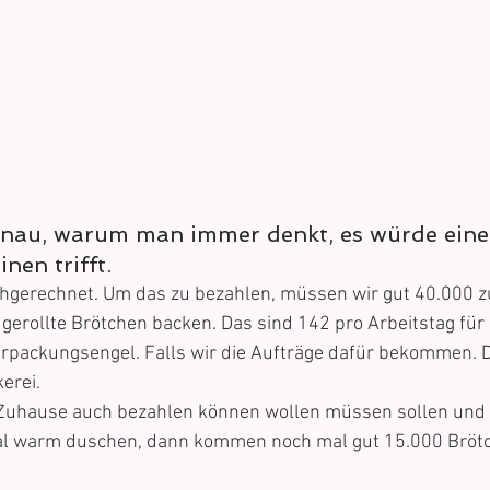
genau, warum man immer denkt, es würde eine
inen trifft.
chgerechnet. Um das zu bezahlen, müssen wir gut 40.000 zu
gerollte Brötchen backen. Das sind 142 pro Arbeitstag für
rpackungsengel. Falls wir die Aufträge dafür bekommen. Da
erei. 
uhause auch bezahlen können wollen müssen sollen und vi
l warm duschen, dann kommen noch mal gut 15.000 Brötc