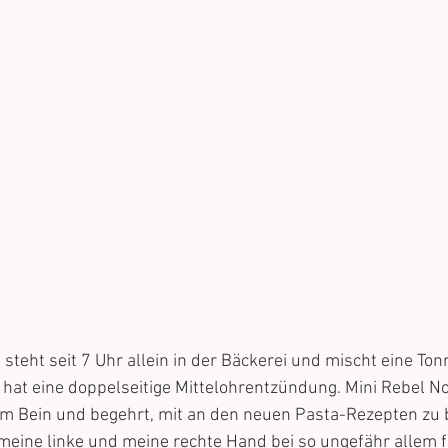
 steht seit 7 Uhr allein in der Bäckerei und mischt eine Ton
1 hat eine doppelseitige Mittelohrentzündung. Mini Rebel No
 Bein und begehrt, mit an den neuen Pasta-Rezepten zu b
 meine linke und meine rechte Hand bei so ungefähr allem fu