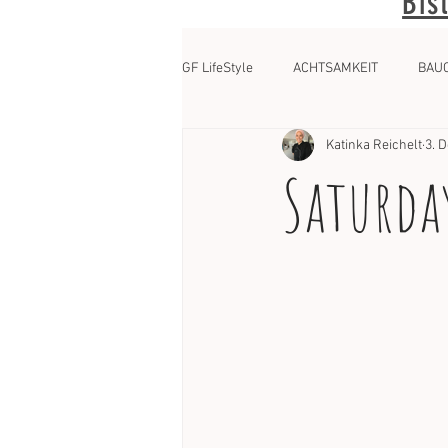
Bis
GF LifeStyle
ACHTSAMKEIT
BAU
Katinka Reichelt
3. 
Saturday