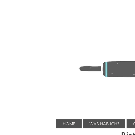
HOME
WAS HAB ICH?