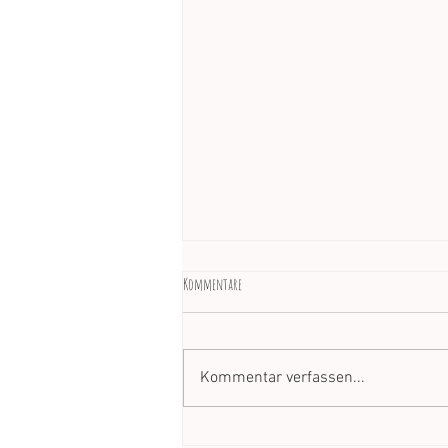
Kommentare
Kommentar verfassen...
Am Außenrand des Spielfeldes