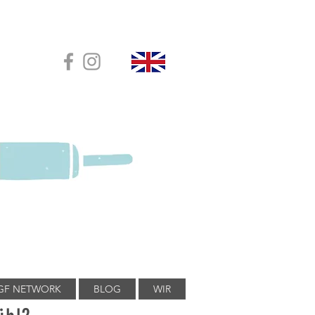
GF NETWORK
BLOG
WIR