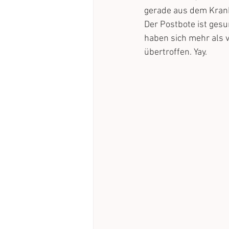
gerade aus dem Kra
Der Postbote ist ges
haben sich mehr als 
übertroffen. Yay.