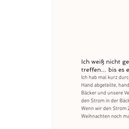
Ich weiß nicht 
treffen… bis es e
Ich hab mal kurz dur
Hand abgeteilte, hand
Bäcker und unsere Ve
den Strom in der Bäck
Wenn wir den Strom Z
Weihnachten noch ma