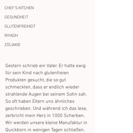
CHEF'S KITCHEN
GESUNDHE!T
GLUTENFREIHEIT
RIYADH
ZÖLIAKIE
Gestern schrieb ein Vater. Er hatte ewig 
für sein Kind nach glutenfreien 
Produkten gesucht, die so gut 
schmeckten, dass er endlich wieder 
strahlende Augen bei seinem Sohn sah. 
So oft haben Eltern uns ähnliches 
geschrieben. Und während ich das lese, 
zerbricht mein Herz in 1000 Scherben.
Wir werden unsere kleine Manufaktur in 
Quickborn in wenigen Tagen schließen. 