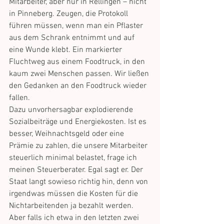
Mitarbeiter, aber nur in Rellingen – nicht 
in Pinneberg. Zeugen, die Protokoll 
führen müssen, wenn man ein Pflaster 
aus dem Schrank entnimmt und auf 
eine Wunde klebt. Ein markierter 
Fluchtweg aus einem Foodtruck, in den 
kaum zwei Menschen passen. Wir ließen 
den Gedanken an den Foodtruck wieder 
fallen.
Dazu unvorhersagbar explodierende 
Sozialbeiträge und Energiekosten. Ist es 
besser, Weihnachtsgeld oder eine 
Prämie zu zahlen, die unsere Mitarbeiter 
steuerlich minimal belastet, frage ich 
meinen Steuerberater. Egal sagt er. Der 
Staat langt sowieso richtig hin, denn von 
irgendwas müssen die Kosten für die 
Nichtarbeitenden ja bezahlt werden. 
Aber falls ich etwa in den letzten zwei 