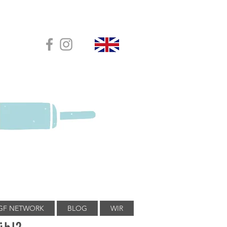
GF NETWORK
BLOG
WIR