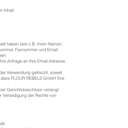
 Inhalt:
llt haben (wie z.B. Ihren Namen,
onnummer, Faxnummer und Email-
ben.
re Anfrage an Ihre Email-Adresse,
nder Verwendung gelöscht, soweit
hen, dass FLOUR REBELS GmbH Ihre
er Gerichtsbeschluss verlangt
r Verteidigung der Rechte von
ellt.