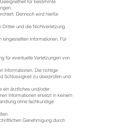
Geeignetheit für bestimmte
lungen.
chiert. Dennoch wird hierfür
ritter und die Nichtverletzung
ingestellten Informationen. Für
 für eventuelle Verletzungen von
 Informationen. Die richtige
nd Schlüssigkeit zu überprüfen und
ein ärztliches und/oder
en Informationen ersetzt in keinem
ehandlung ohne fachkundige
alten.
 schriftlichen Genehmigung durch