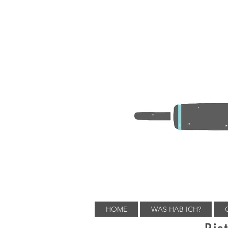
HOME
WAS HAB ICH?