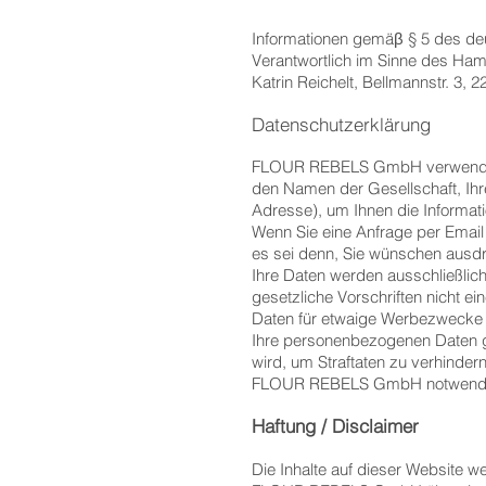
Informationen gemäβ § 5 des deu
Verantwortlich im Sinne des Ha
Katrin Reichelt, Bellmannstr. 3
Datenschutzerklärung
FLOUR REBELS GmbH verwendet die
den Namen der Gesellschaft, Ih
Adresse), um Ihnen die Informat
Wenn Sie eine Anfrage per Emai
es sei denn, Sie wünschen ausd
Ihre Daten werden ausschließlic
gesetzliche Vorschriften nicht
Daten für etwaige Werbezwecke 
Ihre personenbezogenen Daten 
wird, um Straftaten zu verhinde
FLOUR REBELS GmbH notwendig
Haftung / Disclaimer
Die Inhalte auf dieser Website w