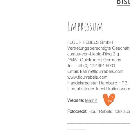
Bis
Impressum
FLOUR REBELS GmbH
Vertretungsberechtigte Geschäfts
Justus-von-Liebig-Ring 3 g
25451 Quickborn | Germany
Tel +49 (0) 172 991 5001
Email:
katrin@flourrebels.com
www.flourrebels.com
Handelsregister Hamburg HRB 
Umsatzsteuer-Identifikationsn
Website:
teamK
Fotocredit:
Flour Rebels, fotolia.
–––––––––––––––––––––––––––
––––––––