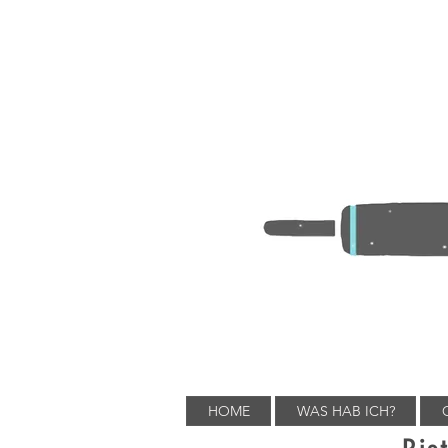
HOME
WAS HAB ICH?