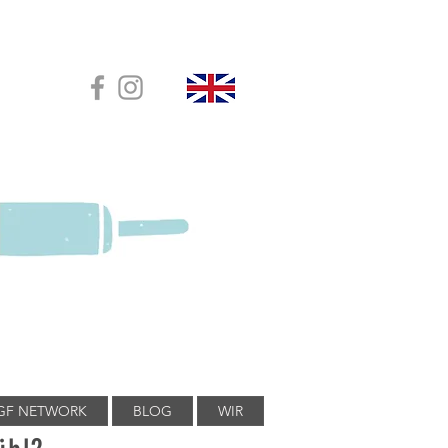
GF NETWORK
BLOG
WIR