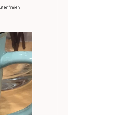
utenfreien 