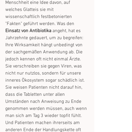
Menschheit eine Idee davon, auf 
welches Glatteis sie mit 
wissenschaftlich festbetonierten 
"Fakten" geführt werden. Was den 
Einsatz von Antibiotika
 angeht, hat es 
Jahrzehnte gedauert, um zu begreifen: 
Ihre Wirksamkeit hängt unbedingt von 
der sachgemäßen Anwendung ab. Die 
jedoch kennen oft nicht einmal Ärzte. 
Sie verschreiben sie gegen Viren, was 
nicht nur nutzlos, sondern für unsere 
inneres Ökosystem sogar schädlich ist. 
Sie weisen Patienten nicht darauf hin, 
dass die Tabletten unter allen 
Umständen nach Anweisung zu Ende 
genommen werden müssen, auch wenn 
man sich am Tag 3 wieder topfit fühlt. 
Und Patienten machen ihrerseits am 
anderen Ende der Handlungskette oft 