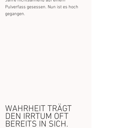
Jahre nichtsahnend auf einem 
Pulverfass gesessen. Nun ist es hoch 
gegangen.﻿
WAHRHEIT TRÄGT 
DEN IRRTUM OFT 
BEREITS IN SICH.