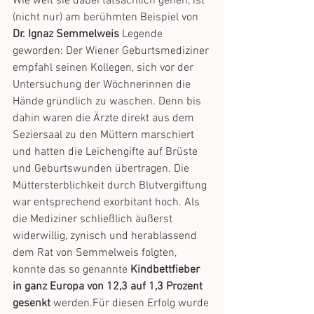
Wie weit sie dabei tatsächlich gehen, ist 
(nicht nur) am berühmten Beispiel von 
Dr. Ignaz Semmelweis
 Legende 
geworden: Der Wiener Geburtsmediziner 
empfahl seinen Kollegen, sich vor der 
Untersuchung der Wöchnerinnen die 
Hände gründlich zu waschen. Denn bis 
dahin waren die Ärzte direkt aus dem 
Seziersaal zu den Müttern marschiert 
und hatten die Leichengifte auf Brüste 
und Geburtswunden übertragen. Die 
Müttersterblichkeit durch Blutvergiftung 
war entsprechend exorbitant hoch. Als 
die Mediziner schließlich äußerst 
widerwillig, zynisch und herablassend 
dem Rat von Semmelweis folgten, 
konnte das so genannte 
Kindbettfieber 
in ganz Europa von 12,3 auf 1,3 Prozent 
gesenkt
 werden.Für diesen Erfolg wurde 