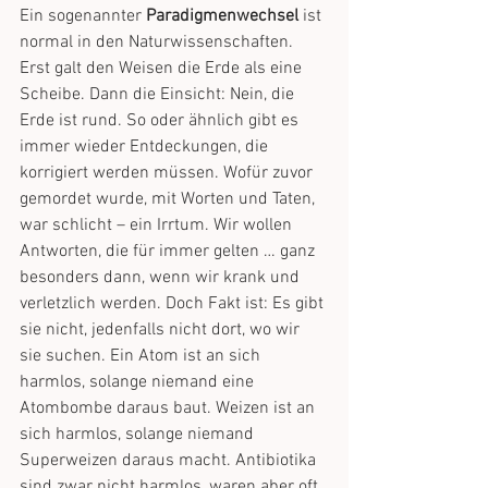
Ein sogenannter 
Paradigmenwechsel
 ist 
normal in den Naturwissenschaften. 
Erst galt den Weisen die Erde als eine 
Scheibe. Dann die Einsicht: Nein, die 
Erde ist rund. So oder ähnlich gibt es 
immer wieder Entdeckungen, die 
korrigiert werden müssen. Wofür zuvor 
gemordet wurde, mit Worten und Taten, 
war schlicht – ein Irrtum. Wir wollen 
Antworten, die für immer gelten … ganz 
besonders dann, wenn wir krank und 
verletzlich werden. Doch Fakt ist: Es gibt 
sie nicht, jedenfalls nicht dort, wo wir 
sie suchen. Ein Atom ist an sich 
harmlos, solange niemand eine 
Atombombe daraus baut. Weizen ist an 
sich harmlos, solange niemand 
Superweizen daraus macht. Antibiotika 
sind zwar nicht harmlos, waren aber oft 