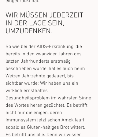
eingebrockt hat.
WIR MÜSSEN JEDERZEIT 
IN DER LAGE SEIN, 
UMZUDENKEN.
So wie bei der AIDS-Erkrankung, die 
bereits in den zwanziger Jahren des 
letzten Jahrhunderts erstmalig 
beschrieben wurde, hat es auch beim 
Weizen Jahrzehnte gedauert, bis 
sichtbar wurde: Wir haben uns ein 
wirklich ernsthaftes 
Gesundheitsproblem im wahrsten Sinne 
des Wortes heran gezüchtet. Es betrifft 
nicht nur diejenigen, deren 
Immunsystem jetzt schon Amok läuft, 
sobald es Gluten-haltiges Brot wittert. 
Es betrifft uns alle. Denn wir wissen 