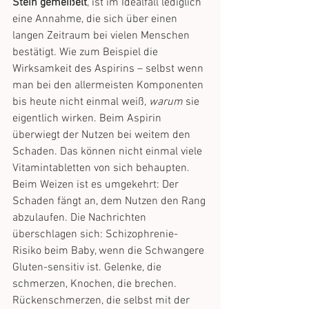
Stein gemeißelt
, ist im Idealfall lediglich 
eine Annahme, die sich über einen 
langen Zeitraum bei vielen Menschen 
bestätigt. Wie zum Beispiel die 
Wirksamkeit des Aspirins – selbst wenn 
man bei den allermeisten Komponenten 
bis heute nicht einmal weiß, 
warum
 sie 
eigentlich wirken. Beim Aspirin 
überwiegt der Nutzen bei weitem den 
Schaden. Das können nicht einmal viele 
Vitamintabletten von sich behaupten.
Beim Weizen ist es umgekehrt: Der 
Schaden fängt an, dem Nutzen den Rang 
abzulaufen. Die Nachrichten 
überschlagen sich: Schizophrenie-
Risiko beim Baby, wenn die Schwangere 
Gluten-sensitiv ist. Gelenke, die 
schmerzen, Knochen, die brechen. 
Rückenschmerzen, die selbst mit der 