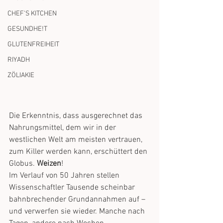
CHEF'S KITCHEN
GESUNDHE!T
GLUTENFREIHEIT
RIYADH
ZÖLIAKIE
Die Erkenntnis, dass ausgerechnet das 
Nahrungsmittel, dem wir in der 
westlichen Welt am meisten vertrauen, 
zum Killer werden kann, erschüttert den 
Globus. 
Weizen
!
Im Verlauf von 50 Jahren stellen 
Wissenschaftler Tausende scheinbar 
bahnbrechender Grundannahmen auf – 
und verwerfen sie wieder. Manche nach 