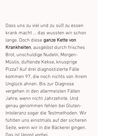
Dass uns zu viel und zu süß zu essen 
krank macht … das wussten wir schon 
lange. Doch diese 
ganze Kette von 
Krankheiten
, ausgelöst durch frisches 
Brot, unschuldige Nudeln, Morgen-
Müslis, duftende Kekse, knusprige 
Pizza? Auf drei diagnostizierte Fälle 
kommen 97, die noch nichts von ihrem 
Unglück ahnen. Bis zur Diagnose 
vergehen in den allermeisten Fällen 
Jahre, wenn nicht Jahrzehnte. Und 
genau genommen fehlen bei Gluten-
Intoleranz sogar die Testmethoden. Wir 
fühlten uns einstmals auf der sicheren 
Seite, wenn wir in die Bäckerei gingen. 
Das ist längst vorbei.