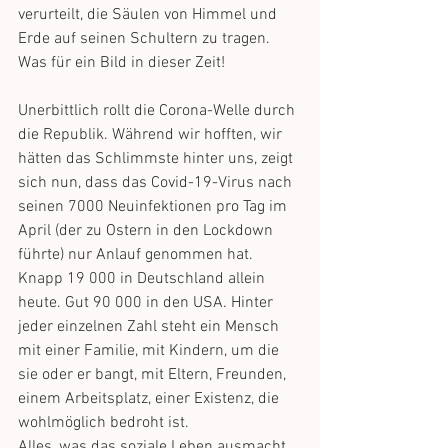
verurteilt, die Säulen von Himmel und 
Erde auf seinen Schultern zu tragen. 
Was für ein Bild in dieser Zeit! 
Unerbittlich rollt die Corona-Welle durch 
die Republik. Während wir hofften, wir 
hätten das Schlimmste hinter uns, zeigt 
sich nun, dass das Covid-19-Virus nach 
seinen 7000 Neuinfektionen pro Tag im 
April (der zu Ostern in den Lockdown 
führte) nur Anlauf genommen hat. 
Knapp 19 000 in Deutschland allein 
heute. Gut 90 000 in den USA. Hinter 
jeder einzelnen Zahl steht ein Mensch 
mit einer Familie, mit Kindern, um die 
sie oder er bangt, mit Eltern, Freunden, 
einem Arbeitsplatz, einer Existenz, die 
wohlmöglich bedroht ist. 
Alles, was das soziale Leben ausmacht 