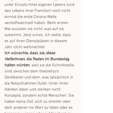
unter Einsatz ihres eigenen Lebens (und 
des Lebens ihrer Familien) noch nicht 
einmal die erste Corona-Welle 
verstoffwechselt haben. Beim ersten 
Mal wussten sie nicht, was auf sie 
zukommt. Jetzt schon. Ich wette, dass 
es auf ihren Dienstplänen in diesem 
Jahr nicht weihnachtet. 
Ich wünschte, dass 
sie, diese 
HelferInnen,
 die Reden im Bundestag 
halten würden
, weil sie die Schnittstelle 
sind zwischen dem theoretisch 
Denkbaren und dem, was tatsächlich in 
die Notaufnahmen flutet. Unter ihren 
Händen leben und sterben nicht 
Konzepte, sondern echte Menschen. Sie 
haben keine Zeit, sich zu streiten oder 
dem anderen ins Wort zu fallen oder es 