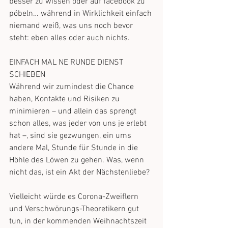
besser zu wissen oder auf facebook zu 
pöbeln… während in Wirklichkeit einfach 
niemand weiß, was uns noch bevor 
steht: eben alles oder auch nichts.
EINFACH MAL NE RUNDE DIENST 
SCHIEBEN
Während wir zumindest die Chance 
haben, Kontakte und Risiken zu 
minimieren – und allein das sprengt 
schon alles, was jeder von uns je erlebt 
hat –, sind sie gezwungen, ein ums 
andere Mal, Stunde für Stunde in die 
Höhle des Löwen zu gehen. Was, wenn 
nicht das, ist ein Akt der Nächstenliebe?
Vielleicht würde es Corona-Zweiflern 
und Verschwörungs-Theoretikern gut 
tun, in der kommenden Weihnachtszeit 