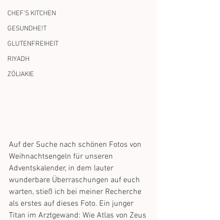
CHEF'S KITCHEN
GESUNDHE!T
GLUTENFREIHEIT
RIYADH
ZÖLIAKIE
Auf der Suche nach schönen Fotos von 
Weihnachtsengeln für unseren 
Adventskalender, in dem lauter 
wunderbare Überraschungen auf euch 
warten, stieß ich bei meiner Recherche 
als erstes auf dieses Foto. Ein junger 
Titan im Arztgewand: Wie Atlas von Zeus 