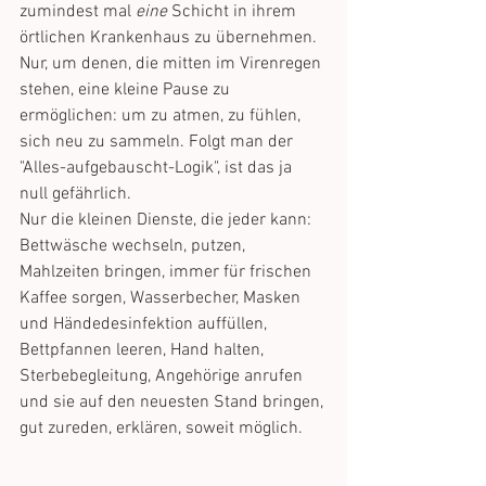
zumindest mal 
eine
 Schicht in ihrem 
örtlichen Krankenhaus zu übernehmen. 
Nur, um denen, die mitten im Virenregen 
stehen, eine kleine Pause zu 
ermöglichen: um zu atmen, zu fühlen, 
sich neu zu sammeln. Folgt man der 
"Alles-aufgebauscht-Logik", ist das ja 
null gefährlich. 
Nur die kleinen Dienste, die jeder kann: 
Bettwäsche wechseln, putzen, 
Mahlzeiten bringen, immer für frischen 
Kaffee sorgen, Wasserbecher, Masken 
und Händedesinfektion auffüllen, 
Bettpfannen leeren, Hand halten, 
Sterbebegleitung, Angehörige anrufen 
und sie auf den neuesten Stand bringen, 
gut zureden, erklären, soweit möglich.