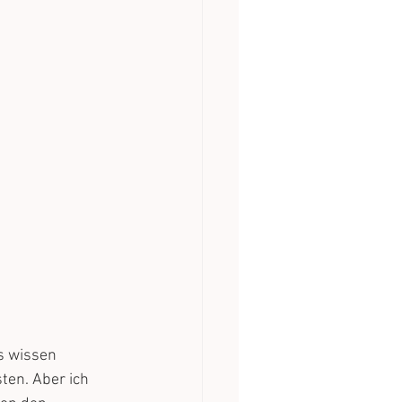
s wissen 
ten. Aber ich 