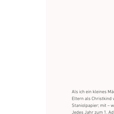
Als ich ein kleines M
Eltern als Christkind
Staniolpapier; mit – 
Jedes Jahr zum 1. Adv