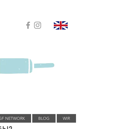
GF NETWORK
BLOG
WIR