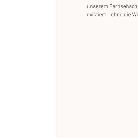
unserem Fernsehschra
existiert… ohne die 