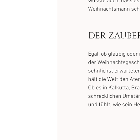
wusste auch, dass es 
Weihnachtsmann schi
DER ZAUBE
Egal, ob gläubig oder
der Weihnachtsgeschi
sehnlichst erwarteten
hält die Welt den At
Ob es in Kalkutta, Br
schrecklichen Umstä
und fühlt, wie sein Her