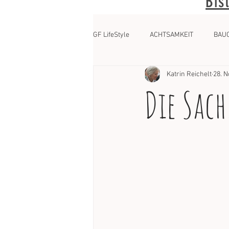
Bis
GF LifeStyle
ACHTSAMKEIT
BAU
Katrin Reichelt
28. N
Die Sac