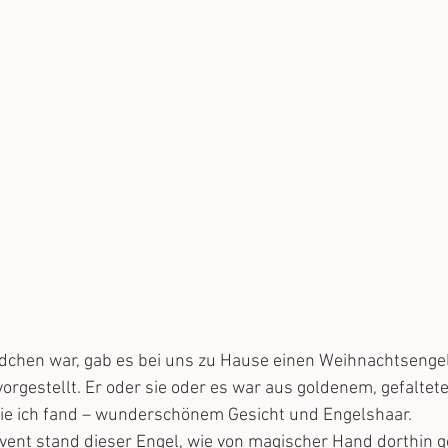
ädchen war, gab es bei uns zu Hause einen Weihnachtsenge
 vorgestellt. Er oder sie oder es war aus goldenem, gefaltet
wie ich fand – wunderschönem Gesicht und Engelshaar.  
ent stand dieser Engel, wie von magischer Hand dorthin g