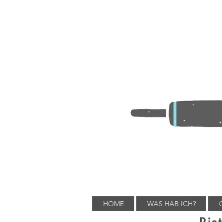
HOME
WAS HAB ICH?