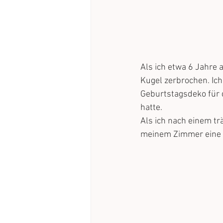
Als ich etwa 6 Jahre 
Kugel zerbrochen. Ich
Geburtstagsdeko für d
hatte.
Als ich nach einem tr
meinem Zimmer eine g