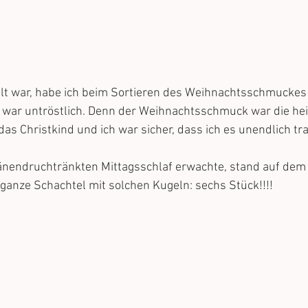
alt war, habe ich beim Sortieren des Weihnachtsschmuckes 
 war untröstlich. Denn der Weihnachtsschmuck war die heil
as Christkind und ich war sicher, dass ich es unendlich tr
änendruchtränkten Mittagsschlaf erwachte, stand auf dem 
anze Schachtel mit solchen Kugeln: sechs Stück!!!! 