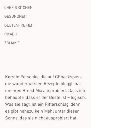
CHEF'S KITCHEN
GESUNDHE!T
GLUTENFREIHEIT
RIYADH
ZÖLIAKIE
Kerstin Petschke, die auf GFbackspass 
die wunderbarsten Rezepte bloggt, hat 
unseren Bread Mix ausprobiert. Dass ich 
behaupte, dass er der Beste ist – logisch.
Was sie sagt, ist ein Ritterschlag, denn 
es gibt nahezu kein Mehl unter dieser 
Sonne, das sie nicht ausprobiert hat. 