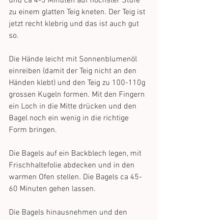
und ca 4-5 Minuten auf höchster Stufe 
zu einem glatten Teig kneten. Der Teig ist 
jetzt recht klebrig und das ist auch gut 
so. 
Die Hände leicht mit Sonnenblumenöl 
einreiben (damit der Teig nicht an den 
Händen klebt) und den Teig zu 100-110g 
grossen Kugeln formen. Mit den Fingern 
ein Loch in die Mitte drücken und den 
Bagel noch ein wenig in die richtige 
Form bringen.
Die Bagels auf ein Backblech legen, mit 
Frischhaltefolie abdecken und in den 
warmen Ofen stellen. Die Bagels ca 45-
60 Minuten gehen lassen.
Die Bagels hinausnehmen und den 