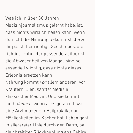
Was ich in über 30 Jahren 
Medizinjournalismus gelernt habe, ist, 
dass nichts wirklich heilen kann, wenn 
du nicht die Nahrung bekommst, die zu 
dir passt. Der richtige Geschmack, die 
richtige Textur, der passende Zeitpunkt, 
die Abwesenheit von Mangel, sind so 
essentiell wichtig, dass nichts dieses 
Erlebnis ersetzen kann.
Nahrung kommt 
vor
 allem anderen: vor 
Kräutern, Ölen, sanfter Medizin, 
klassischer Medizin. Und sie kommt 
auch 
danach
, wenn alles getan ist, was 
eine Ärztin oder ein Heilpraktiker an 
Möglichkeiten im Köcher hat. Leben geht 
in allererster Linie durch den Darm, bei 
gleichzeitiger Rückkopplung ans Gehirn, 