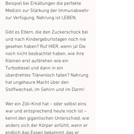
Beispiel bei Erkältungen die perfekte 
Medizin zur Stärkung der Immunabwehr 
zur Verfügung. Nahrung ist LEBEN.
Gibt es Eltern, die den Zuckerschock bei 
und nach Kindergeburtstagen noch nie 
gesehen haben? Ruf HIER, wenn ja! Die 
noch nicht beobachtet haben, wie ihre 
Kleinen erst aufdrehen wie ein 
Turbodiesel und dann in ein 
überdrehtes Tränenloch fallen? Nahrung 
hat ungeheure Macht über den 
Stoffwechsel, im Gehirn und im Darm!
Wer ein Zöli-Kind hat – oder selbst eins 
war und entsprechend heute noch ist – 
kennt den gigantischen Unterschied, wie 
anders sich der Körper anfühlt, wenn er 
endlich das Essen bekommt, das er 